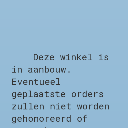
Toevoegen aan winkelwagen
— €135,00
Aantal:
Deze winkel is
GERELATEERDE PRODUCTEN
in aanbouw.
Eventueel
Carousel items
geplaatste orders
zullen niet worden
gehonoreerd of
SHOP