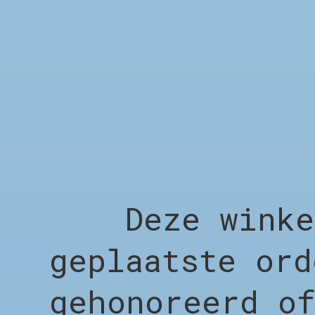
Deze winkel 
geplaatste ord
gehonoreerd of